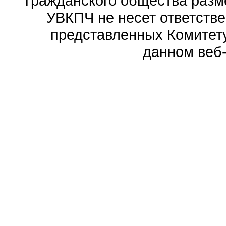
гражданского общества разм
УВКПЧ не несет ответстве
представленных Комитету
данном веб-