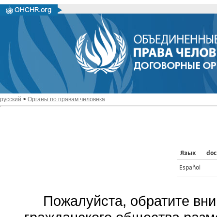
русский
>
Органы по правам человека
Язык
doc
Español
Пожалуйста, обратите вни