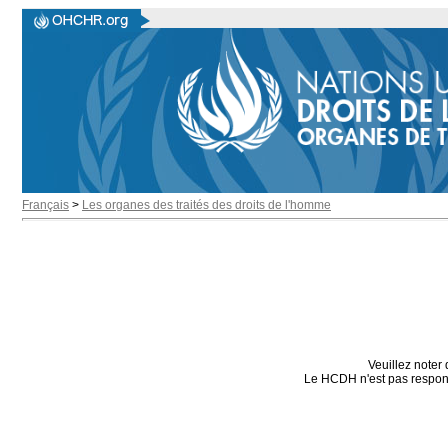
Français
>
Les organes des traités des droits de l'homme
Veuillez noter 
Le HCDH n'est pas responsa