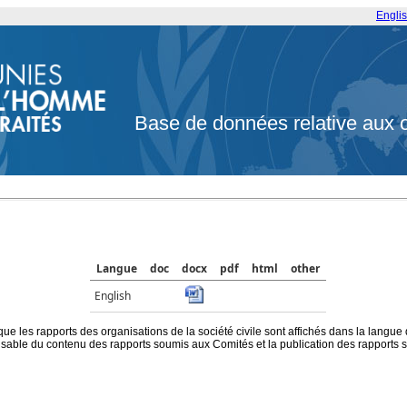
Engli
Base de données relative aux 
Langue
doc
docx
pdf
html
other
English
que les rapports des organisations de la société civile sont affichés dans la langue
ble du contenu des rapports soumis aux Comités et la publication des rapports sur