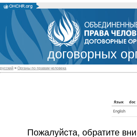
договорных ор
русский
>
Органы по правам человека
Язык
doc
English
Пожалуйста, обратите вни