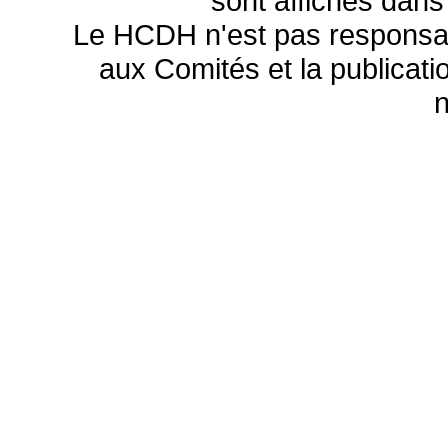
sont affichés dans
Le HCDH n'est pas responsa
aux Comités et la publicatio
n