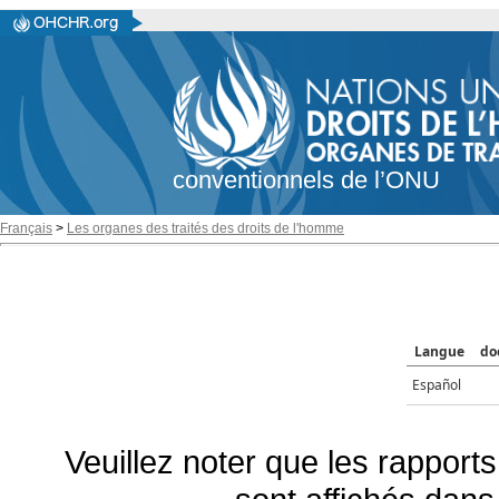
conventionnels de l’ONU
Français
>
Les organes des traités des droits de l'homme
Langue
do
Español
Veuillez noter que les rapports