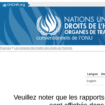
conventionnels de l’ONU
Français
>
Les organes des traités des droits de l'homme
Langue
do
English
Veuillez noter que les rapports