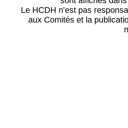
sont affichés dans
Le HCDH n'est pas responsa
aux Comités et la publicatio
n