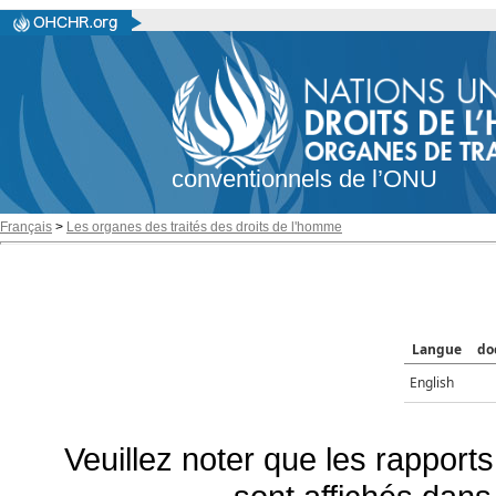
conventionnels de l’ONU
Français
>
Les organes des traités des droits de l'homme
Langue
do
English
Veuillez noter que les rapports