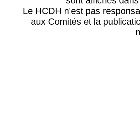
sont affichés dans
Le HCDH n'est pas responsa
aux Comités et la publicatio
n