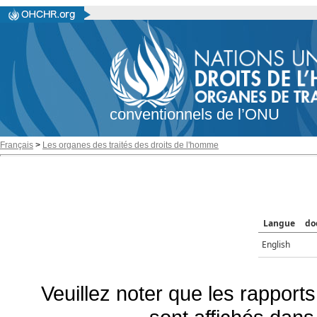
conventionnels de l’ONU
Français
>
Les organes des traités des droits de l'homme
Langue
do
English
Veuillez noter que les rapports