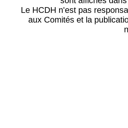
sont affichés dans
Le HCDH n'est pas responsa
aux Comités et la publicatio
n