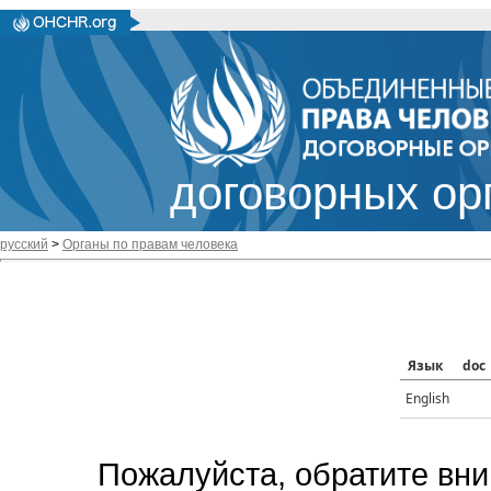
договорных ор
русский
>
Органы по правам человека
Язык
doc
English
Пожалуйста, обратите вни