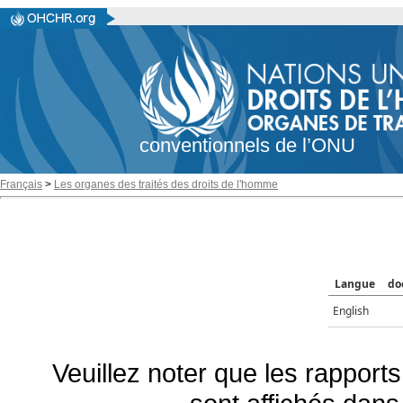
conventionnels de l’ONU
Français
>
Les organes des traités des droits de l'homme
Langue
do
English
Veuillez noter que les rapports