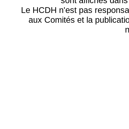
sont affichés dans
Le HCDH n'est pas responsa
aux Comités et la publicatio
n