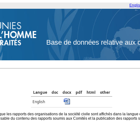
Engli
Base de données relative aux 
Langue
doc
docx
pdf
html
other
English
que les rapports des organisations de la société civile sont affichés dans la langue
ble du contenu des rapports soumis aux Comités et la publication des rapports sur