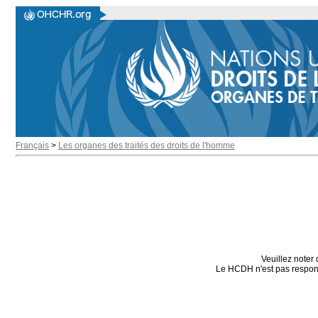
Français
>
Les organes des traités des droits de l'homme
Veuillez noter 
Le HCDH n'est pas responsa