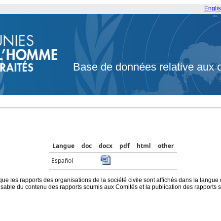
Engli
Base de données relative aux 
Langue
doc
docx
pdf
html
other
Español
que les rapports des organisations de la société civile sont affichés dans la langue
ble du contenu des rapports soumis aux Comités et la publication des rapports sur