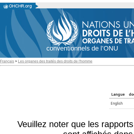
conventionnels de l’ONU
Français
>
Les organes des traités des droits de l'homme
Langue
do
English
Veuillez noter que les rapports