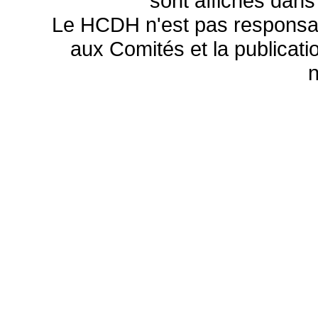
sont affichés dans
Le HCDH n'est pas responsa
aux Comités et la publicatio
n