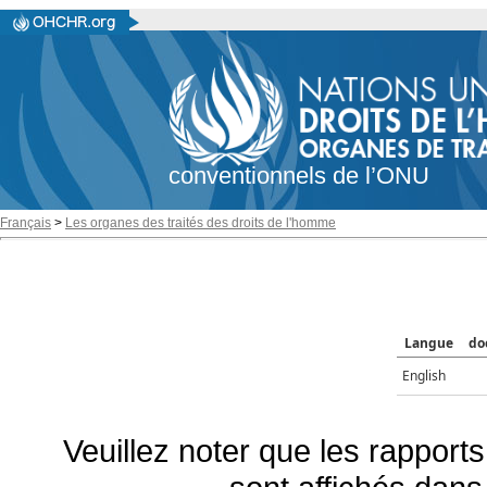
conventionnels de l’ONU
Français
>
Les organes des traités des droits de l'homme
Langue
do
English
Veuillez noter que les rapports