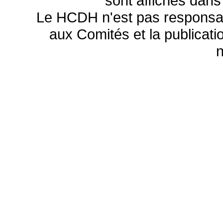
sont affichés dans
Le HCDH n'est pas responsa
aux Comités et la publicatio
n