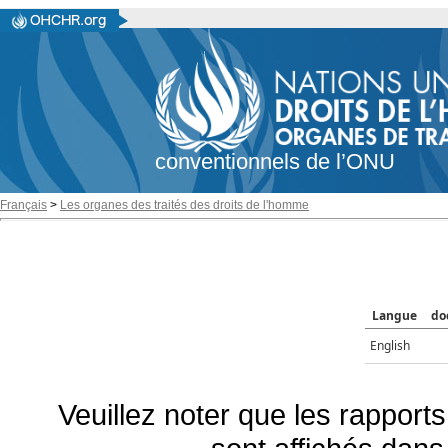
conventionnels de l’ONU
Français
>
Les organes des traités des droits de l'homme
Langue
do
English
Veuillez noter que les rapports