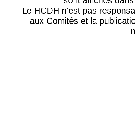
sont affichés dans
Le HCDH n'est pas responsa
aux Comités et la publicatio
n