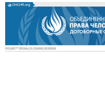
русский
>
Органы по правам человека