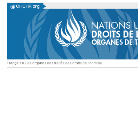
Français
>
Les organes des traités des droits de l'homme