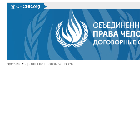
русский
>
Органы по правам человека