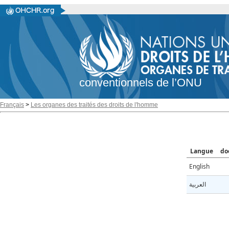
conventionnels de l’ONU
Français
>
Les organes des traités des droits de l'homme
Langue
do
English
العربية