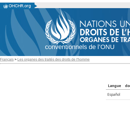
conventionnels de l’ONU
Français
>
Les organes des traités des droits de l'homme
Langue
do
Español