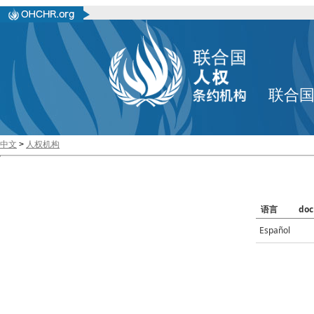
联合
中文
>
人权机构
语言
doc
Español