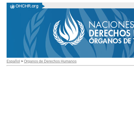
Español
>
Organos de Derechos Humanos