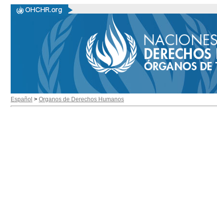
Español
>
Organos de Derechos Humanos