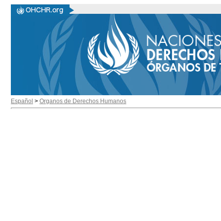
Español
>
Organos de Derechos Humanos