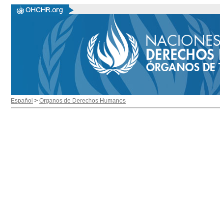
Español
>
Organos de Derechos Humanos