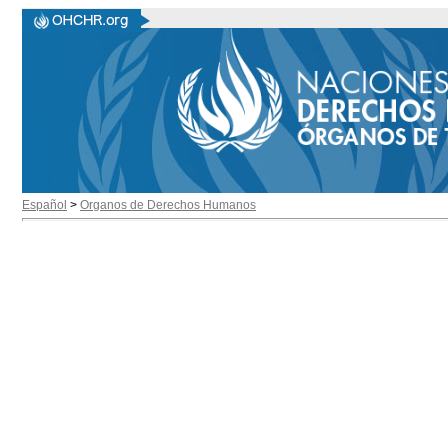
Español
>
Organos de Derechos Humanos