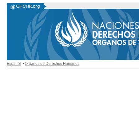
Español
>
Organos de Derechos Humanos