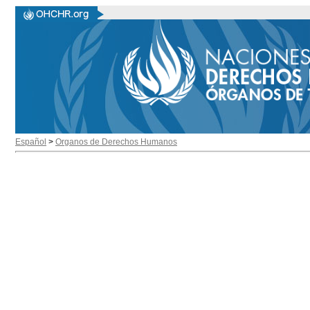
Español
>
Organos de Derechos Humanos