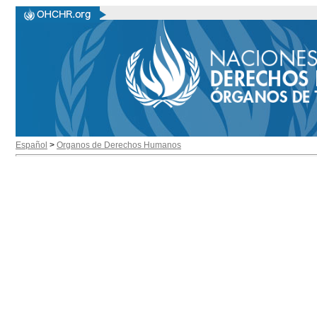
Español
>
Organos de Derechos Humanos