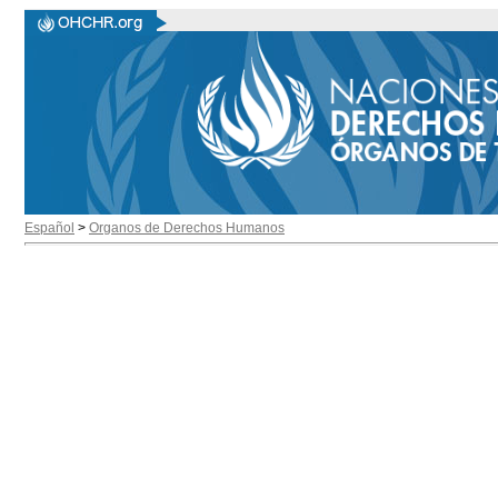
Español
>
Organos de Derechos Humanos