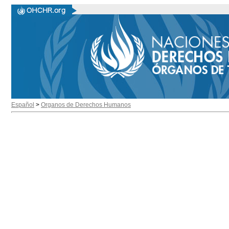
Español
>
Organos de Derechos Humanos