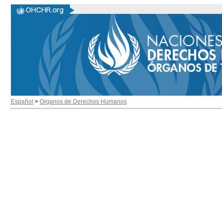
Español
>
Organos de Derechos Humanos