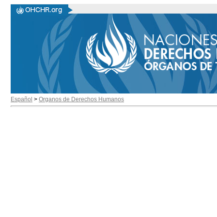
Español
>
Organos de Derechos Humanos