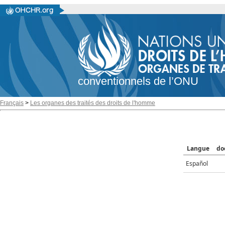
conventionnels de l’ONU
Français
>
Les organes des traités des droits de l'homme
Langue
do
Español