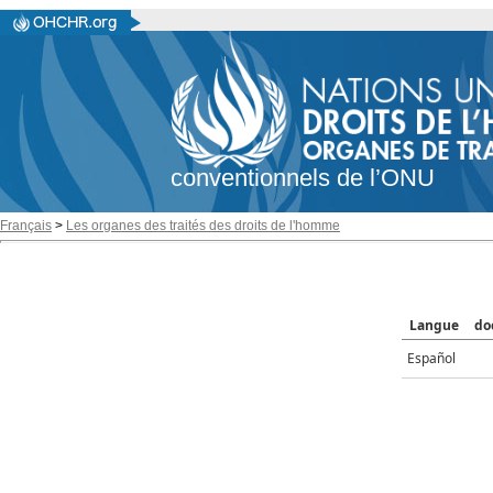
conventionnels de l’ONU
Français
>
Les organes des traités des droits de l'homme
Langue
do
Español