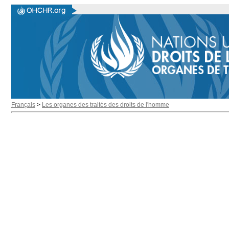
Français
>
Les organes des traités des droits de l'homme