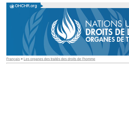
Français
>
Les organes des traités des droits de l'homme