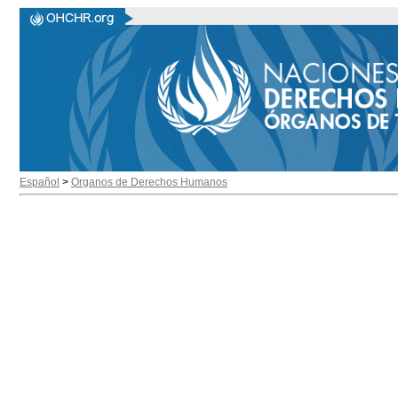
Español
>
Organos de Derechos Humanos