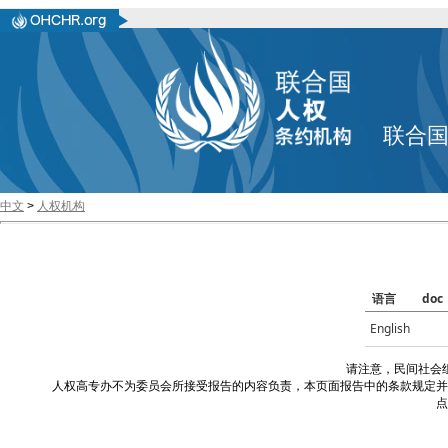
联合
中文
>
人权机构
语言
doc
English
请注意，民间社会
人权高专办不为委员会所接受报告的内容负责，本页面报告中的条款规定并
点