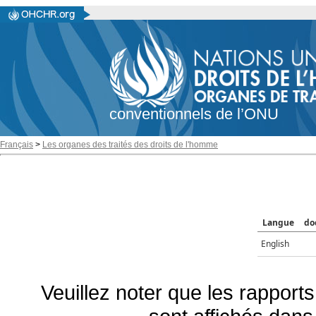
conventionnels de l’ONU
Français
>
Les organes des traités des droits de l'homme
Langue
do
English
Veuillez noter que les rapports