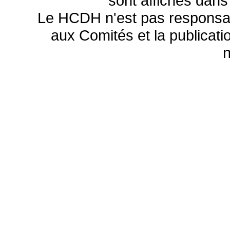
sont affichés dans
Le HCDH n'est pas responsa
aux Comités et la publicatio
n