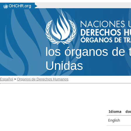
los órganos de 
Unidas
Español
>
Organos de Derechos Humanos
Idioma
do
English