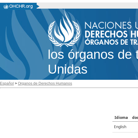
los órganos de 
Unidas
Español
>
Organos de Derechos Humanos
Idioma
do
English