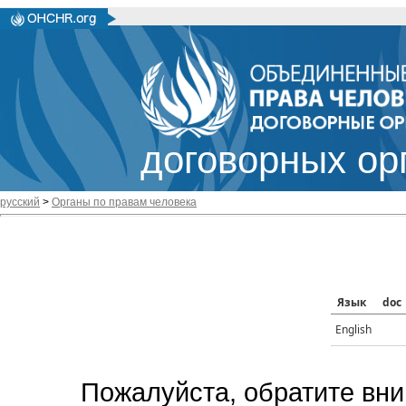
договорных ор
русский
>
Органы по правам человека
Язык
doc
English
Пожалуйста, обратите вни