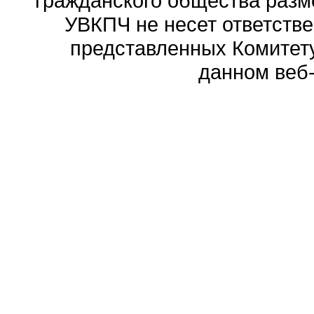
гражданского общества разм
УВКПЧ не несет ответстве
представленных Комитету
данном веб-