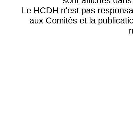
sont affichés dans
Le HCDH n'est pas responsa
aux Comités et la publicatio
n