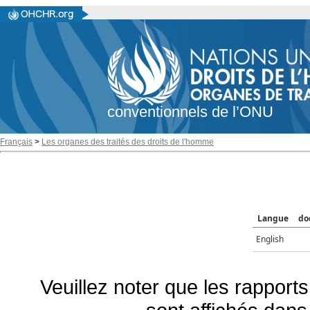
conventionnels de l’ONU
Français
>
Les organes des traités des droits de l'homme
Langue
do
English
Veuillez noter que les rapports