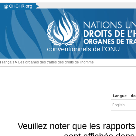
conventionnels de l’ONU
Français
>
Les organes des traités des droits de l'homme
Langue
do
English
Veuillez noter que les rapports