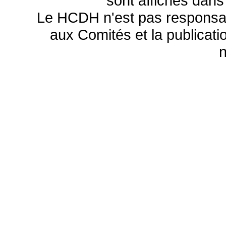
sont affichés dans
Le HCDH n'est pas responsa
aux Comités et la publicatio
n