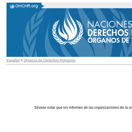
Español
>
Organos de Derechos Humanos
Sírvase notar que los informes de las organizaciones de la s