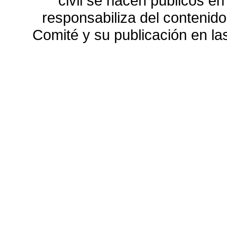
civil se hacen públicos e
responsabiliza del contenido
Comité y su publicación en l