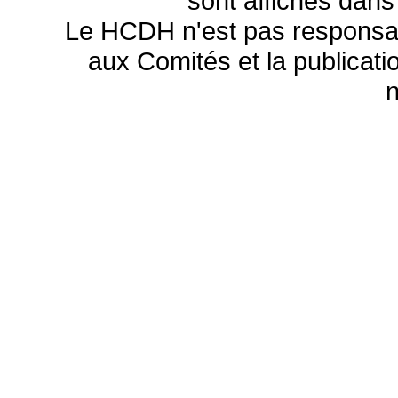
sont affichés dans
Le HCDH n'est pas responsa
aux Comités et la publicatio
n