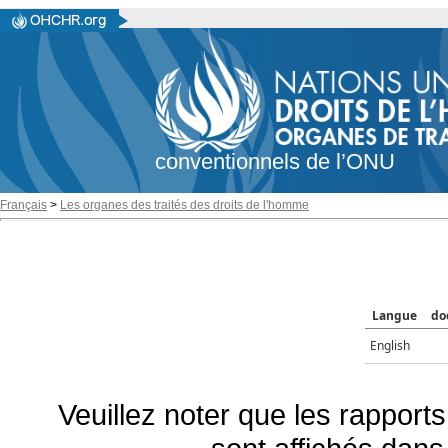
conventionnels de l’ONU
Français
>
Les organes des traités des droits de l'homme
Langue
do
English
Veuillez noter que les rapports