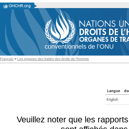
conventionnels de l’ONU
Français
>
Les organes des traités des droits de l'homme
Langue
do
English
Veuillez noter que les rapports