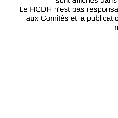
sont affichés dans
Le HCDH n'est pas responsa
aux Comités et la publicatio
n