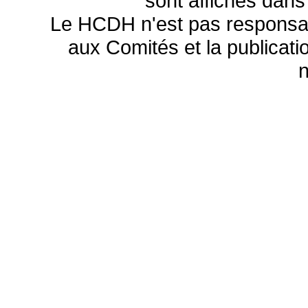
sont affichés dans
Le HCDH n'est pas responsa
aux Comités et la publicatio
n