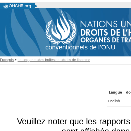
conventionnels de l’ONU
Français
>
Les organes des traités des droits de l'homme
Langue
do
English
Veuillez noter que les rapports